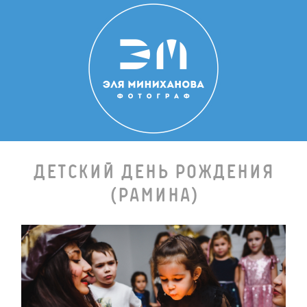
Детский день рождения
(рамина)